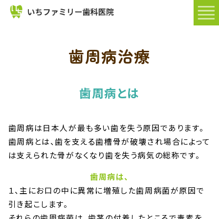
HOME
院
歯周病治療
長・
ス
タ
歯周病とは
ッ
フ
歯周病は日本人が最も多い歯を失う原因であります。
歯周病とは、歯を支える歯槽骨が破壊され場合によって
は支えられた骨がなくなり歯を失う病気の総称です。
歯周病は、
１、主にお口の中に異常に増殖した歯周病菌が原因で
引き起こします。
それらの歯周病菌は、歯茎の付着したところで毒素を