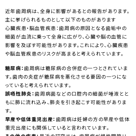
近年歯周病は、全身に影響があるとの報告があります。
主に挙げられるものとして以下のものがあります
心臓疾患・脳血管疾患：歯周病の原因となる歯垢中の
細菌が血流に乗って全身に広がり、心臓や脳の血管に
影響を及ぼす可能性があります。これにより、心臓疾患
や脳血管疾患のリスクが高まると考えられています。
糖尿病：
歯周病は糖尿病の合併症の一つとされていま
す。歯肉の炎症が糖尿病を悪化させる要因の一つにな
っていると考えられています。
誤嚥性肺炎：
歯周病菌などの口腔内の細菌が唾液とと
もに肺に流れ込み、肺炎を引き起こす可能性がありま
す。
早産や低体重児出産：
歯周病は妊婦の方の早産や低体
重児出産にも関係していると言われています。