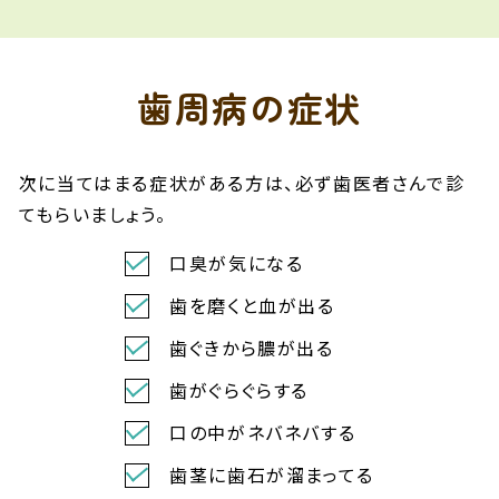
歯周病の症状
次に当てはまる症状がある方は、必ず歯医者さんで診
てもらいましょう。
口臭が気になる
歯を磨くと血が出る
歯ぐきから膿が出る
歯がぐらぐらする
口の中がネバネバする
歯茎に歯石が溜まってる